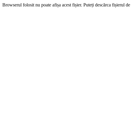
Browserul folosit nu poate afișa acest fișier. Puteți descărca fișierul de